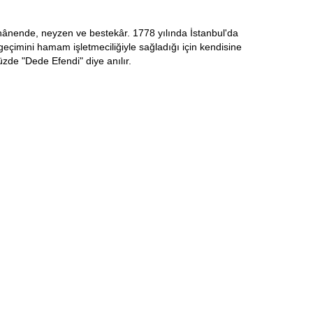
nende, neyzen ve bestekâr. 1778 yılında İstanbul'da
eçimini hamam işletmeciliğiyle sağladığı için kendisine
e "Dede Efendi" diye anılır.