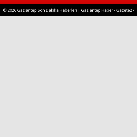
© 2026 Gaziantep Son Dakika Haberleri | Gaziantep Haber - Gazete27