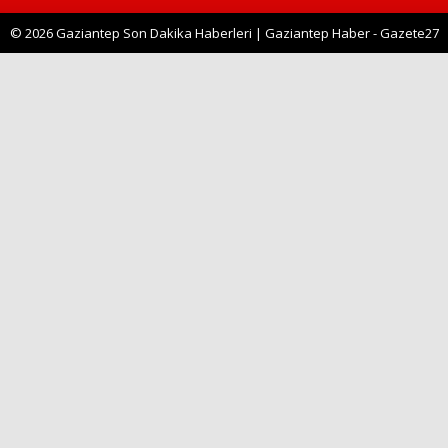
© 2026 Gaziantep Son Dakika Haberleri | Gaziantep Haber - Gazete27