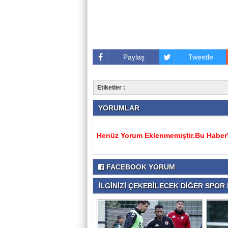
Paylaş
Tweetle
Etiketler :
YORUMLAR
Henüz Yorum Eklenmemiştir.Bu Haber'e
FACEBOOK YORUM
İLGİNİZİ ÇEKEBİLECEK DİĞER SPOR H