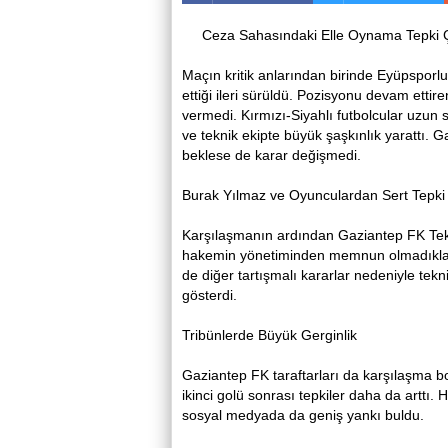
Ceza Sahasındaki Elle Oynama Tepki Ç
Maçın kritik anlarından birinde Eyüpsporl
ettiği ileri sürüldü. Pozisyonu devam etti
vermedi. Kırmızı-Siyahlı futbolcular uzun 
ve teknik ekipte büyük şaşkınlık yarattı. 
beklese de karar değişmedi.
Burak Yılmaz ve Oyunculardan Sert Tepki
Karşılaşmanın ardından Gaziantep FK Tekni
hakemin yönetiminden memnun olmadıkları
de diğer tartışmalı kararlar nedeniyle te
gösterdi.
Tribünlerde Büyük Gerginlik
Gaziantep FK taraftarları da karşılaşma b
ikinci golü sonrası tepkiler daha da arttı.
sosyal medyada da geniş yankı buldu.