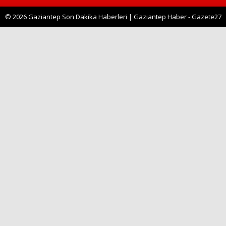
© 2026 Gaziantep Son Dakika Haberleri | Gaziantep Haber - Gazete27