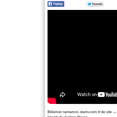
Bölümün tamamını startv.com.tr'de izle → ht