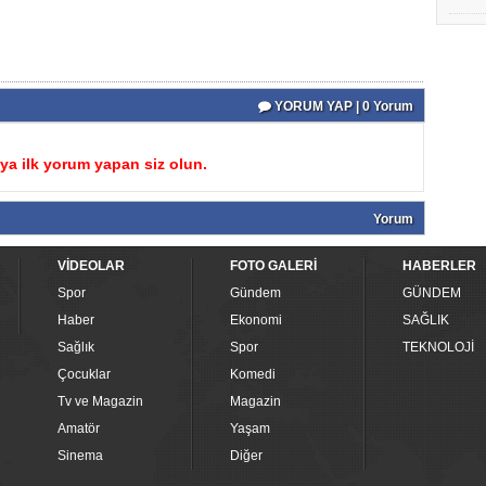
YORUM YAP | 0 Yorum
a ilk yorum yapan siz olun.
Yorum
VİDEOLAR
FOTO GALERİ
HABERLER
Spor
Gündem
GÜNDEM
Haber
Ekonomi
SAĞLIK
Sağlık
Spor
TEKNOLOJİ
Çocuklar
Komedi
Tv ve Magazin
Magazin
Amatör
Yaşam
Sinema
Diğer